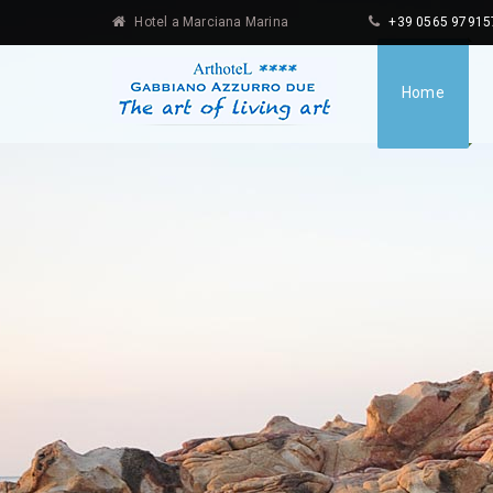
Hotel a Marciana Marina
+39 0565 97915
Home