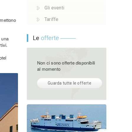
Gli eventi
Tariffe
e mettono
Le
offerte
e una
ivi.
otel
Non ci sono offerte disponibili
al momento
Guarda tutte le offerte