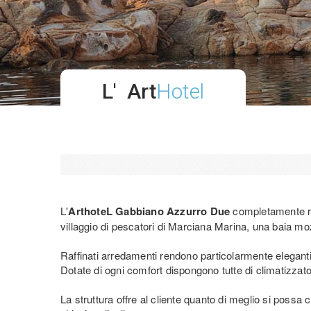
L' Art
Hotel
L'
ArthoteL Gabbiano Azzurro Due
completamente ris
villaggio di pescatori di Marciana Marina, una baia mo
Raffinati arredamenti rendono particolarmente eleganti
Dotate di ogni comfort dispongono tutte di climatizza
La struttura offre al cliente quanto di meglio si possa 