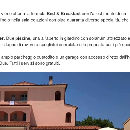
 viene offerta la formula
Bed & Breakfast
con l'allestimento di un
dino o nella sala colazioni con oltre quaranta diverse specialità, ch
er
. Due
piscine
, una all'aperto in giardino con solarium attrezzato 
 legno di rovere e spogliatoi completano le proposte per i più sport
 un ampio parcheggio custodito e un garage con accesso diretto dall'h
e. Tutti i servizi sono gratuiti.