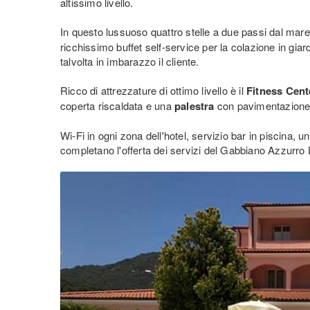
altissimo livello.
In questo lussuoso quattro stelle a due passi dal mare
ricchissimo buffet self-service per la colazione in giar
talvolta in imbarazzo il cliente.
Ricco di attrezzature di ottimo livello è il
Fitness Cent
coperta riscaldata e una
palestra
con pavimentazione in
Wi-Fi in ogni zona dell'hotel, servizio bar in piscina,
completano l'offerta dei servizi del Gabbiano Azzurro Du