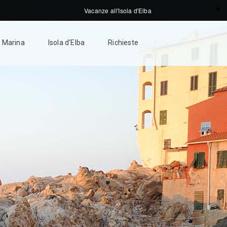
Vacanze all'Isola d'Elba
 Marina
Isola d'Elba
Richieste