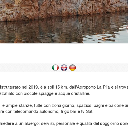
trutturato nel 2019, è a soli 15 km. dall'Aeroporto La Pila e si trov
zzafiato con piccole spiagge e acque cristalline.
 le ampie stanze, tutte con zona giorno, spaziosi bagni e balcone a
tore con telecomando autonomo, frigo bar e tv Sat.
chiedere a un albergo: servizi, personale e qualità del soggiorno sono