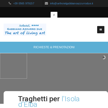
+39 0565 979157
info@arthotelgabbianoazzurrodue.it
RICHIESTE & PRENOTAZIONI
Traghetti per
l'Isola
d'Elba