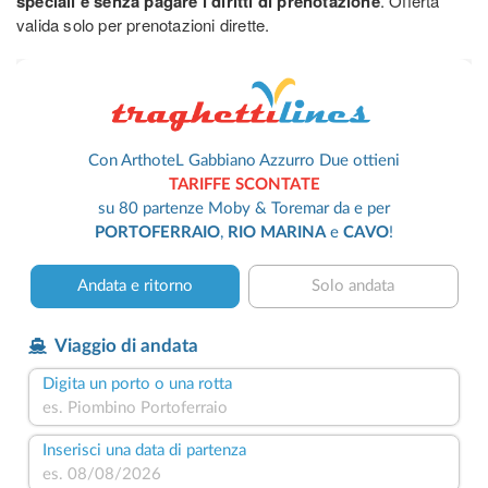
speciali e senza pagare i diritti di prenotazione
. Offerta
valida solo per prenotazioni dirette.