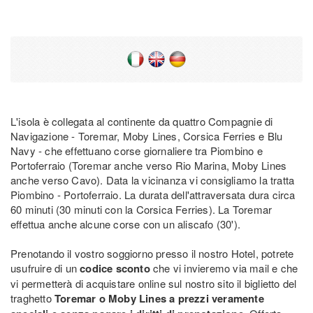
L'isola è collegata al continente da quattro Compagnie di
Navigazione - Toremar, Moby Lines, Corsica Ferries e Blu
Navy - che effettuano corse giornaliere tra Piombino e
Portoferraio (Toremar anche verso Rio Marina, Moby Lines
anche verso Cavo). Data la vicinanza vi consigliamo la tratta
Piombino - Portoferraio. La durata dell'attraversata dura circa
60 minuti (30 minuti con la Corsica Ferries). La Toremar
effettua anche alcune corse con un aliscafo (30').
Prenotando il vostro soggiorno presso il nostro Hotel, potrete
usufruire di un
codice sconto
che vi invieremo via mail e che
vi permetterà di acquistare online sul nostro sito il biglietto del
traghetto
Toremar o Moby Lines a prezzi veramente