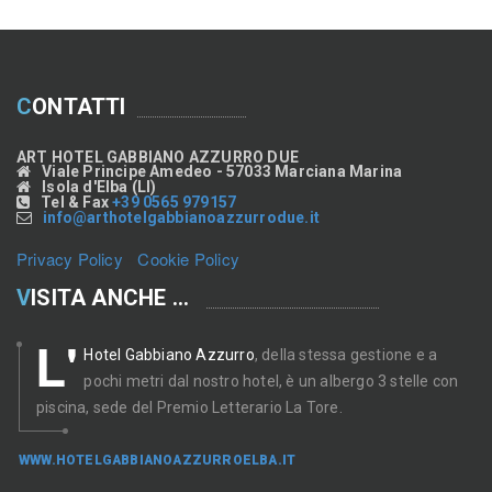
C
ONTATTI
ART HOTEL GABBIANO AZZURRO DUE
Viale Principe Amedeo - 57033 Marciana Marina
Isola d'Elba (LI)
Tel & Fax
+39 0565 979157
info@arthotelgabbianoazzurrodue.it
Privacy Policy
-
Cookie Policy
V
ISITA ANCHE ...
L'
Hotel Gabbiano Azzurro
, della stessa gestione e a
pochi metri dal nostro hotel, è un albergo 3 stelle con
piscina, sede del Premio Letterario La Tore.
WWW.HOTELGABBIANOAZZURROELBA.IT