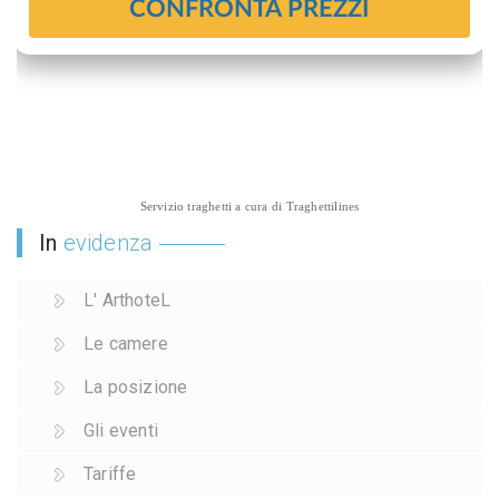
Servizio traghetti a cura di
Traghettilines
In
evidenza
L' ArthoteL
Le camere
La posizione
Gli eventi
Tariffe