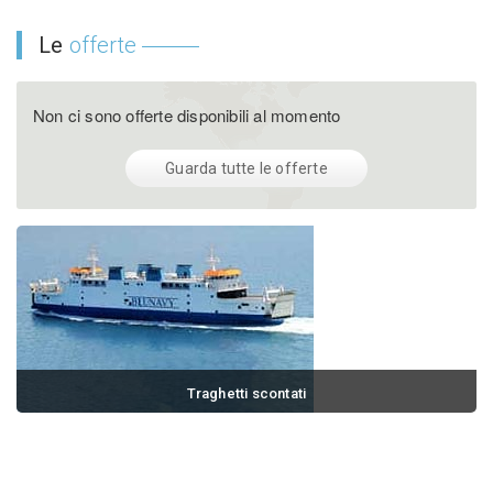
Le
offerte
Non ci sono offerte disponibili al momento
Guarda tutte le offerte
Traghetti scontati
Prenota e risparmia il 20% sul traghetto